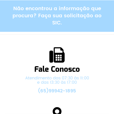
Não encontrou a informação que
procura? Faça sua solicitação ao
SIC.
Fale Conosco
Atendimento das 07:30 às 11:00
e das 13:30 às 17:00
(65)99942-1895