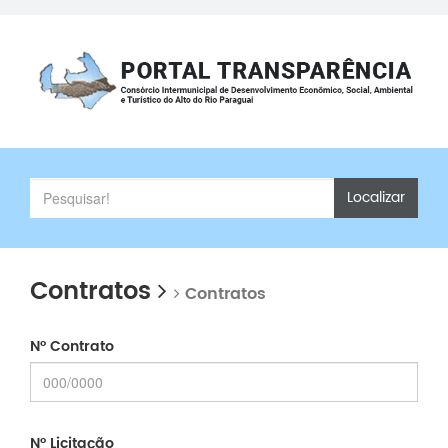
Localizar
Contratos
Contratos
Nº Contrato
Nº Licitação