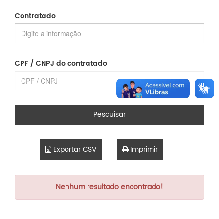
Contratado
CPF / CNPJ do contratado
Pesquisar
Exportar CSV
Imprimir
Nenhum resultado encontrado!