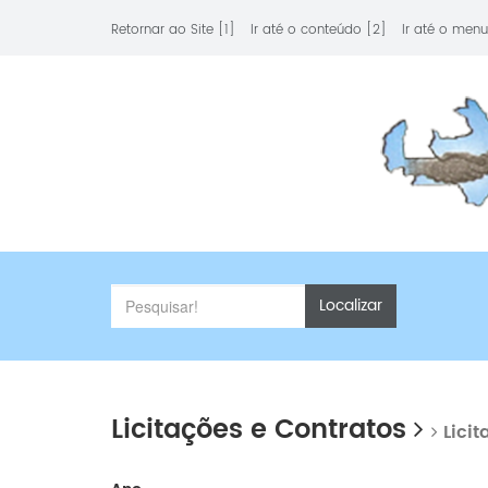
Retornar ao Site [1]
Ir até o conteúdo [2]
Ir até o menu
Localizar
Licitações e Contratos
Licit