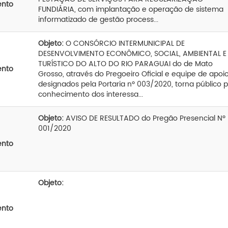
ento
FUNDIÁRIA, com implantação e operação de sistema
informatizado de gestão process...
Objeto:
O CONSÓRCIO INTERMUNICIPAL DE
DESENVOLVIMENTO ECONÔMICO, SOCIAL, AMBIENTAL E
TURÍSTICO DO ALTO DO RIO PARAGUAI do de Mato
ento
Grosso, através do Pregoeiro Oficial e equipe de apoio
designados pela Portaria nº 003/2020, torna público 
conhecimento dos interessa...
Objeto:
AVISO DE RESULTADO do Pregão Presencial Nº
001/2020
ento
Objeto:
ento