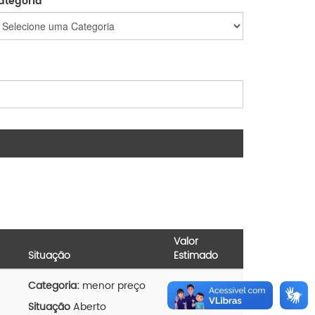
ategoria
Valor
Situação
Estimado
Categoria:
menor preço
0,00
Situação
Aberto