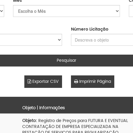
Mês
C
Número Licitação
Pesquisar
Exportar CSV
Imprimir Página
Objeto | Informações
Objeto:
Registro de Preços para FUTURA E EVENTUAL
CONTRATAÇÃO DE EMPRESA ESPECIALIZADA NA
PESTAÇÃO DE SERVIÇOS PARA REGULARIZAÇÃO